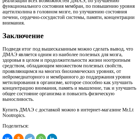
реализации всех возможностей ДМАЭ, по улучшению
функционального состояния мембран, по повышению уровня
ацетилхолина в головном мозге, по улучшению состояния
печени, сердечно-сосудистой системы, памяти, концентрации
внимания.
Заключение
Подведя итог под вышесказанным можно сделать вывод, что
ДМАЭ является одним из наиболее полезных для мозга,
здоровья в целом и продолжительности жизни ноотропным
средством, обладающим множеством полезных свойств,
проявляющимся на многих биохимических уровнях, от
нейромедиаторного и мембранного до поддержания уровня
метилирования в организме, которое способно как улучшить
концентрацию внимания, память и мышление, так и улучшить
общее состояние организма и повысить физическую
выносливость.
Купить ДМАЭ с доставкой можно в интернет-магазине Mr.Lt
Nootropics.
Поделиться: