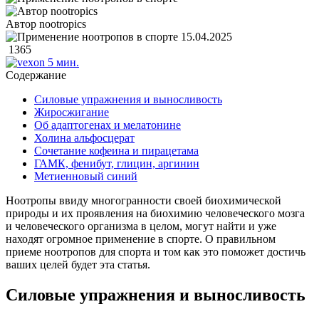
Автор nootropics
15.04.2025
1365
5 мин.
Содержание
Силовые упражнения и выносливость
Жиросжигание
Об адаптогенах и мелатонине
Холина альфосцерат
Сочетание кофеина и пирацетама
ГАМК, фенибут, глицин, аргинин
Метиенновый синий
Ноотропы ввиду многогранности своей биохимической
природы и их проявления на биохимию человеческого мозга
и человеческого организма в целом, могут найти и уже
находят огромное применение в спорте. О правильном
приеме ноотропов для спорта и том как это поможет достичь
ваших целей будет эта статья.
Силовые упражнения и выносливость