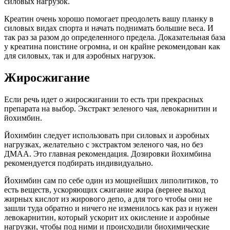
силовых нагрузок.
Креатин очень хорошо помогает преодолеть вашу планку в
силовых видах спорта и начать поднимать большие веса. И
так раз за разом до определенного предела. Доказательная база
у креатина поистине огромна, и он крайне рекомендован как
для силовых, так и для аэробных нагрузок.
Жиросжигание
Если речь идет о жиросжигании то есть три прекрасных
препарата на выбор. Экстракт зеленого чая, левокарнитин и
йохимбин.
Йохимбин следует использовать при силовых и аэробных
нагрузках, желательно с экстрактом зеленого чая, но без
ДМАА. Это главная рекомендация. Дозировки йохимбина
рекомендуется подбирать индивидуально.
Йохимбин сам по себе один из мощнейших липолитиков, то
есть веществ, ускоряющих сжигание жира (вернее выход
жирных кислот из жирового депо, а для того чтобы они не
зашли туда обратно и ничего не изменилось как раз и нужен
левокарнитин, который ускорит их окисление и аэробные
нагрузки, чтобы под ними и происходили биохимические