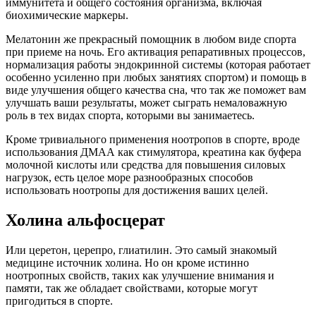
иммунитета и общего состояния организма, включая
биохимические маркеры.
Мелатонин же прекрасный помощник в любом виде спорта
при приеме на ночь. Его активация репаративных процессов,
нормализация работы эндокринной системы (которая работает
особенно усиленно при любых занятиях спортом) и помощь в
виде улучшения общего качества сна, что так же поможет вам
улучшать ваши результаты, может сыграть немаловажную
роль в тех видах спорта, которыми вы занимаетесь.
Кроме тривиального применения ноотропов в спорте, вроде
использования ДМАА как стимулятора, креатина как буфера
молочной кислоты или средства для повышения силовых
нагрузок, есть целое море разнообразных способов
использовать ноотропы для достижения ваших целей.
Холина альфосцерат
Или церетон, церепро, глиатилин. Это самый знакомый
медицине источник холина. Но он кроме истинно
ноотропных свойств, таких как улучшение внимания и
памяти, так же обладает свойствами, которые могут
пригодиться в спорте.