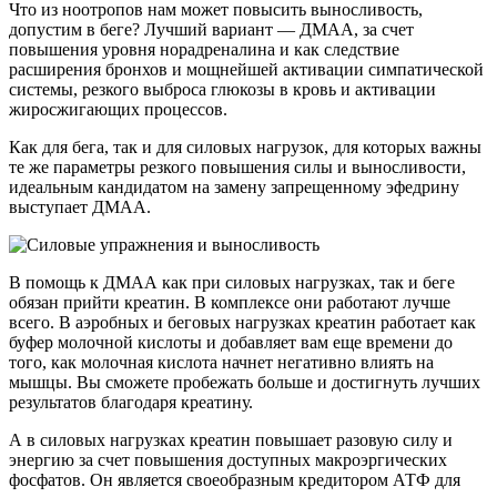
Что из ноотропов нам может повысить выносливость,
допустим в беге? Лучший вариант — ДМАА, за счет
повышения уровня норадреналина и как следствие
расширения бронхов и мощнейшей активации симпатической
системы, резкого выброса глюкозы в кровь и активации
жиросжигающих процессов.
Как для бега, так и для силовых нагрузок, для которых важны
те же параметры резкого повышения силы и выносливости,
идеальным кандидатом на замену запрещенному эфедрину
выступает ДМАА.
В помощь к ДМАА как при силовых нагрузках, так и беге
обязан прийти креатин. В комплексе они работают лучше
всего. В аэробных и беговых нагрузках креатин работает как
буфер молочной кислоты и добавляет вам еще времени до
того, как молочная кислота начнет негативно влиять на
мышцы. Вы сможете пробежать больше и достигнуть лучших
результатов благодаря креатину.
А в силовых нагрузках креатин повышает разовую силу и
энергию за счет повышения доступных макроэргических
фосфатов. Он является своеобразным кредитором АТФ для