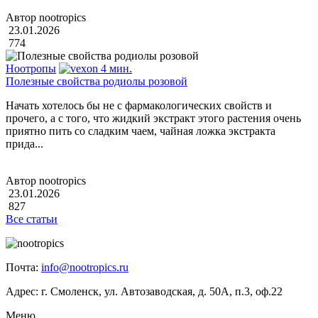
Автор nootropics
23.01.2026
774
Ноотропы
4 мин.
Полезные свойства родиолы розовой
Начать хотелось бы не с фармакологических свойств и
прочего, а с того, что жидкий экстракт этого растения очень
приятно пить со сладким чаем, чайная ложка экстракта
прида...
Автор nootropics
23.01.2026
827
Все статьи
Почта:
info@nootropics.ru
Адрес: г. Смоленск, ул. Автозаводская, д. 50А, п.3, оф.22
Меню