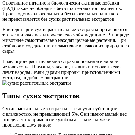
Спортивное питание и биологически активные добавки
(БАД) также не обходятся без этих ценных ингредиентов.
Производство алкогольных и безалкогольных напитков
не представляется без сухих растительных экстрактов.
В ветеринарии сухие растительные экстракты применяются
так же широко, как и в «человеческой» медицине. В природе
животные самостоятельно находят целебные растения. При
стойловом содержании их заменяют вытяжки из природного
сырья.
В медицине растительные экстракты появились на заре
человечества. Шаманы, знахари, травники испокон веков
лечат народы Земли дарами природы, приготовленными
методом, подобным экстракции.
Типы сухих экстрактов
Сухие растительные экстракты — сыпучие субстанции
с влажностью, не превышающей 5%. Они имеют малый вес,
что делает их применение удобным. Такие вытяжки
производят двух видов: