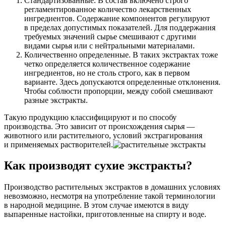
Стандартизованные. В состав включено строго
регламентированное количество лекарственных
ингредиентов. Содержание компонентов регулируют
в пределах допустимых показателей. Для поддержания
требуемых значений сырье смешивают с другими
видами сырья или с нейтральными материалами.
Количественно определенные. В таких экстрактах тоже
четко определяется количественное содержание
ингредиентов, но не столь строго, как в первом
варианте. Здесь допускаются определенные отклонения.
Чтобы соблюсти пропорции, между собой смешивают
разные экстракты.
Такую продукцию классифицируют и по способу
производства. Это зависит от происхождения сырья —
животного или растительного, условий экстрагирования
и применяемых растворителей.
Как производят сухие экстракты?
Производство растительных экстрактов в домашних условиях
невозможно, несмотря на употребление такой терминологии
в народной медицине. В этом случае имеются в виду
выпаренные настойки, приготовленные на спирту и воде.