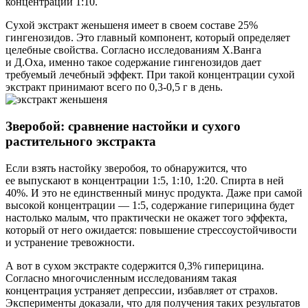
концентрации 1:10.
Сухой экстракт женьшеня имеет в своем составе 25%
гингенозидов. Это главный компонент, который определяет
целебные свойства. Согласно исследованиям Х.Ванга
и Д.Оха, именно такое содержание гингенозидов дает
требуемый лечебный эффект. При такой концентрации сухой
экстракт принимают всего по 0,3-0,5 г в день.
Зверобой: сравнение настойки и сухого
растительного экстракта
Если взять настойку зверобоя, то обнаружится, что
ее выпускают в концентрации 1:5, 1:10, 1:20. Спирта в ней
40%. И это не единственный минус продукта. Даже при самой
высокой концентрации — 1:5, содержание гиперицина будет
настолько малым, что практически не окажет того эффекта,
который от него ожидается: повышение стрессоустойчивости
и устранение тревожности.
А вот в сухом экстракте содержится 0,3% гиперицина.
Согласно многочисленным исследованиям такая
концентрация устраняет депрессии, избавляет от страхов.
Эксперименты доказали, что для получения таких результатов